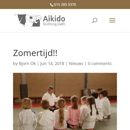
015 285 5370
Zomertijd!!
by
Bjorn Ok
|
Jun 14, 2018
|
Nieuws
|
0 comments