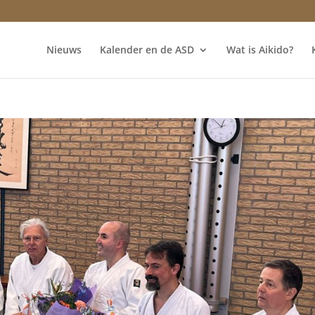
Nieuws
Kalender en de ASD
Wat is Aikido?