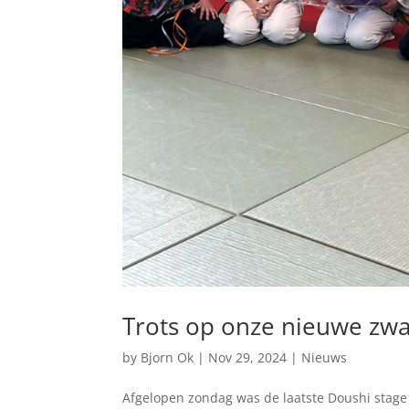
Trots op onze nieuwe zwa
by
Bjorn Ok
|
Nov 29, 2024
|
Nieuws
Afgelopen zondag was de laatste Doushi stage v