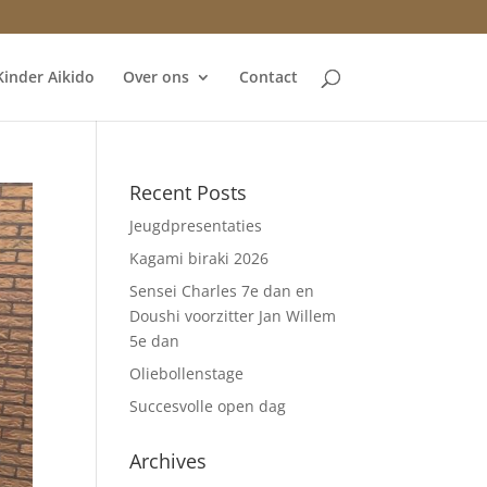
Kinder Aikido
Over ons
Contact
Recent Posts
Jeugdpresentaties
Kagami biraki 2026
Sensei Charles 7e dan en
Doushi voorzitter Jan Willem
5e dan
Oliebollenstage
Succesvolle open dag
Archives