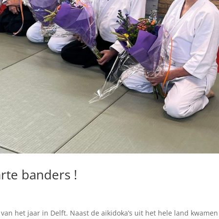
rte banders !
an het jaar in Delft. Naast de aikidoka’s uit het hele land kwamen