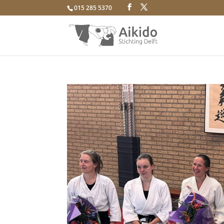
015 285 5370