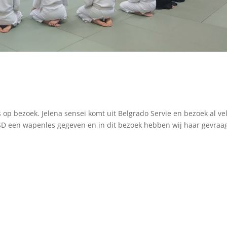
 op bezoek. Jelena sensei komt uit Belgrado Servie en bezoek al ve
e ASD een wapenles gegeven en in dit bezoek hebben wij haar gevraa