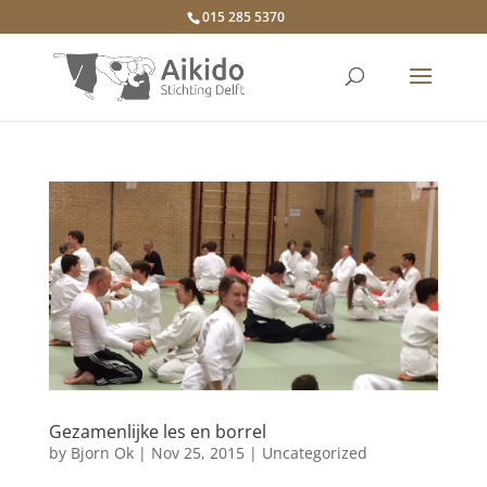
015 285 5370
Gezamenlijke les en borrel
by
Bjorn Ok
|
Nov 25, 2015
|
Uncategorized