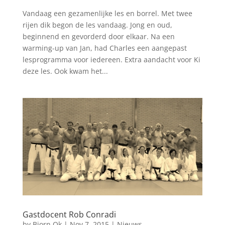
Vandaag een gezamenlijke les en borrel. Met twee
rijen dik begon de les vandaag. Jong en oud,
beginnend en gevorderd door elkaar. Na een
warming-up van Jan, had Charles een aangepast
lesprogramma voor iedereen. Extra aandacht voor Ki
deze les. Ook kwam het...
Gastdocent Rob Conradi
by
Bjorn Ok
|
Nov 7, 2015
|
Nieuws