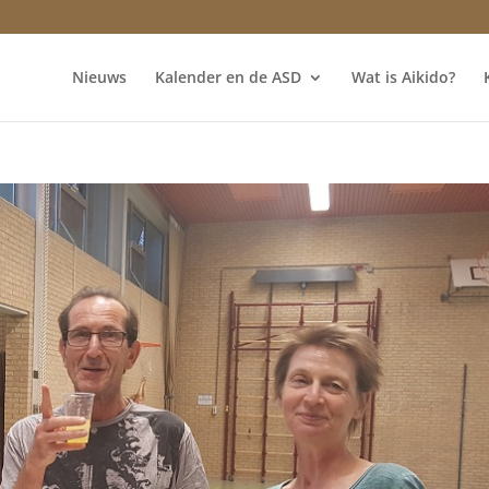
Nieuws
Kalender en de ASD
Wat is Aikido?