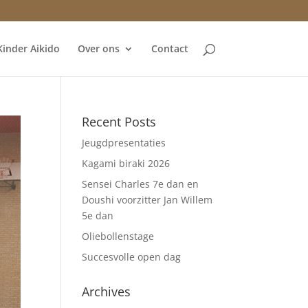
Kinder Aikido
Over ons
Contact
Recent Posts
Jeugdpresentaties
Kagami biraki 2026
Sensei Charles 7e dan en
Doushi voorzitter Jan Willem
5e dan
Oliebollenstage
Succesvolle open dag
Archives