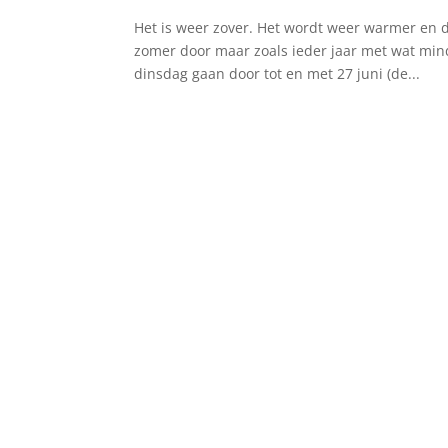
Het is weer zover. Het wordt weer warmer en d
zomer door maar zoals ieder jaar met wat mind
dinsdag gaan door tot en met 27 juni (de...