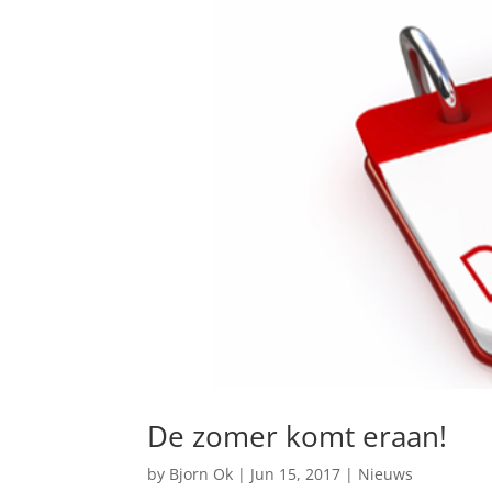
De zomer komt eraan!
by
Bjorn Ok
|
Jun 15, 2017
|
Nieuws