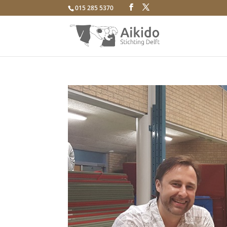
015 285 5370