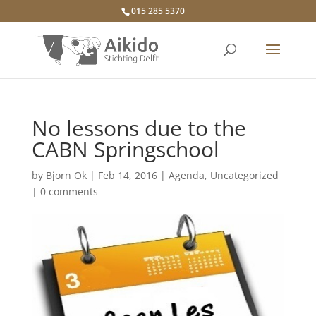
015 285 5370
No lessons due to the
CABN Springschool
by
Bjorn Ok
|
Feb 14, 2016
|
Agenda
,
Uncategorized
|
0 comments