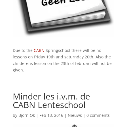
Due to the
CABN
Springschool there will be no
lessons on friday 19th and saturnday 20th. Also the
childerens lesson on the 23th of februari will not be
given.
Minder les i.v.m. de
CABN Lenteschool
by
Bjorn Ok
|
Feb 13, 2016
|
Nieuws
|
0 comments