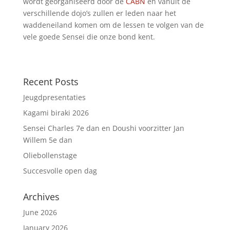
wordt georganiseerd door de
CABN
en vanuit de
verschillende dojo’s zullen er leden naar het
waddeneiland komen om de lessen te volgen van de
vele goede Sensei die onze bond kent.
Recent Posts
Jeugdpresentaties
Kagami biraki 2026
Sensei Charles 7e dan en Doushi voorzitter Jan
Willem 5e dan
Oliebollenstage
Succesvolle open dag
Archives
June 2026
January 2026