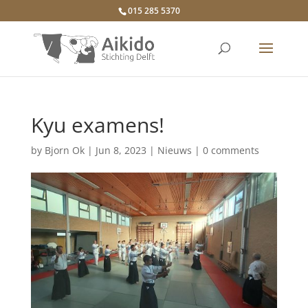
015 285 5370
Kyu examens!
by
Bjorn Ok
|
Jun 8, 2023
|
Nieuws
|
0 comments