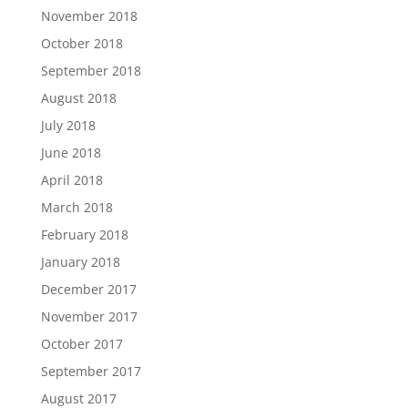
November 2018
October 2018
September 2018
August 2018
July 2018
June 2018
April 2018
March 2018
February 2018
January 2018
December 2017
November 2017
October 2017
September 2017
August 2017