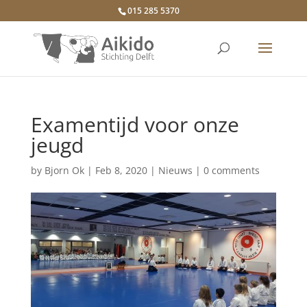
015 285 5370
Examentijd voor onze
jeugd
by
Bjorn Ok
|
Feb 8, 2020
|
Nieuws
|
0 comments