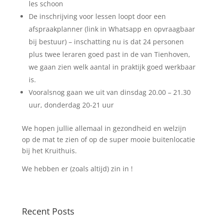
les schoon
De inschrijving voor lessen loopt door een
afspraakplanner (link in Whatsapp en opvraagbaar
bij bestuur) – inschatting nu is dat 24 personen
plus twee leraren goed past in de van Tienhoven,
we gaan zien welk aantal in praktijk goed werkbaar
is.
Vooralsnog gaan we uit van dinsdag 20.00 – 21.30
uur, donderdag 20-21 uur
We hopen jullie allemaal in gezondheid en welzijn
op de mat te zien of op de super mooie buitenlocatie
bij het Kruithuis.
We hebben er (zoals altijd) zin in !
Recent Posts