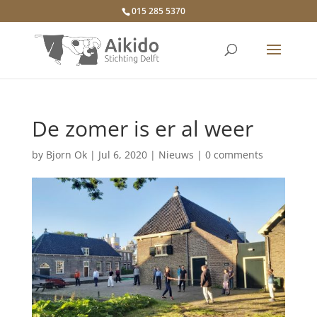
015 285 5370
De zomer is er al weer
by
Bjorn Ok
|
Jul 6, 2020
|
Nieuws
|
0 comments