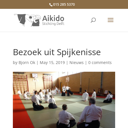
015 285 5370
Bezoek uit Spijkenisse
by
Bjorn Ok
|
May 15, 2019
|
Nieuws
|
0 comments