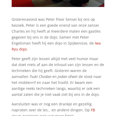
Gisterenavond was Peter Floor Sensei bij ons op
bezoek. Peter is een goede vriend van onze sensei
Charles en hij heeft al meerdere malen een gastles
gegeven bij ons in de dojo. Samen met Peter
Engelsman heeft hij een dojo in Spijkenisse, de
Iwa
Ryu dojo.
Peter geeft zijn lessen altijd met veel humor maar
dat doet niets af aan de inhoud van zijn lessen en de
technieken die hij geeft. Gisteren waren de
aanvallen
Tsuki Chodan
en
Jodan
ofwel de stoot naar
het middenrif en naar het hoofd. Er kwam een
aardige reeks technieken langs, waarbij er ook een
aantal zaten die je niet vaak ziet bij ons in de dojo.
Aansluiten was er nog een drankje en gezellig
napraten over de les… en andere dingen. Op
FB
staan overigens nog wat meer foto’s